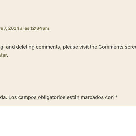
re 7, 2024 a las 12:34 am
ing, and deleting comments, please visit the Comments scre
tar
.
ada.
Los campos obligatorios están marcados con
*