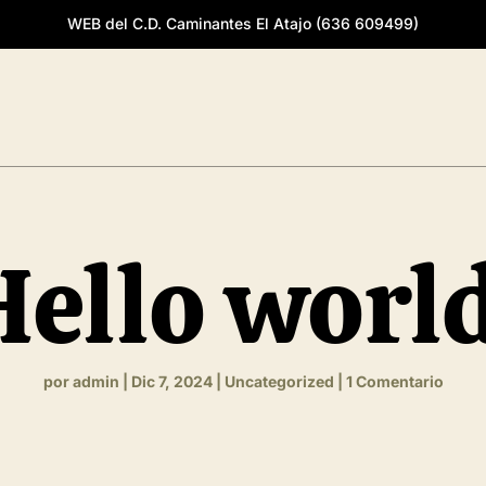
WEB del C.D. Caminantes El Atajo (636 609499)
Hello world
por
admin
|
Dic 7, 2024
|
Uncategorized
|
1 Comentario