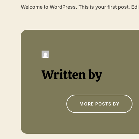
Welcome to WordPress. This is your first post. Edit o
Written by
MORE POSTS BY