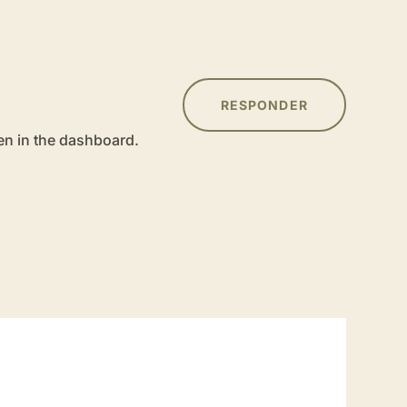
RESPONDER
en in the dashboard.